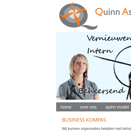
home
over ons
quinn model
BUSINESS KOMPAS
Wij kunnen organisaties bekijken met behu